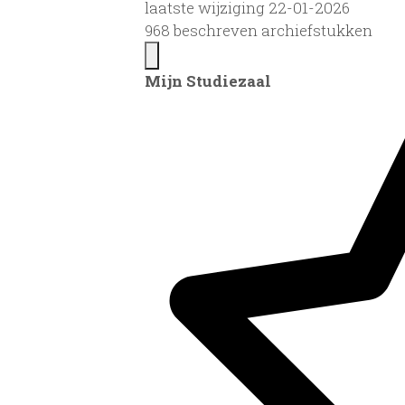
laatste wijziging 22-01-2026
968 beschreven archiefstukken
Mijn Studiezaal