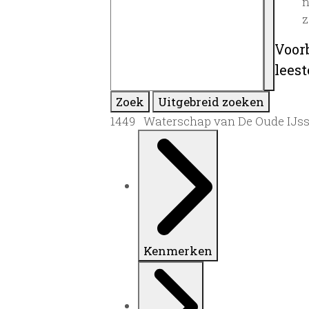
n
z
Voor
lees
Zoek
Uitgebreid zoeken
1449 Waterschap van De Oude IJsse
Kenmerken