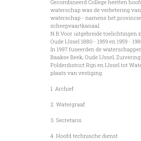
Gecombineerd College heetten hoofd
waterschap was de verbetering van
waterschap - namens het provincie-
scheepvaartkanaal.
N.B.Voor uitgebreide toelichtingen
Oude IJssel 1880 - 1959 en 1959 - 19
In 1997 fuseerden de waterschappen
Baakse Beek, Oude IJssel, Zuivering
Polderdistrict Rijn en IJssel tot W
plaats van vestiging.
1.
Archief
2.
Watergraaf
3.
Secretaris
4.
Hoofd technische dienst