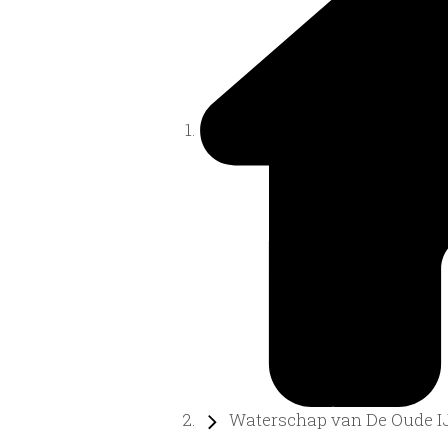
Waterschap van De Oude IJs