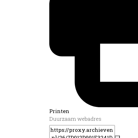
Printen
Duurzaam webadres