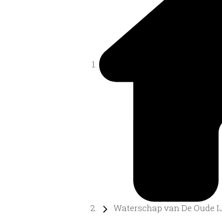
Waterschap van De Oude IJs