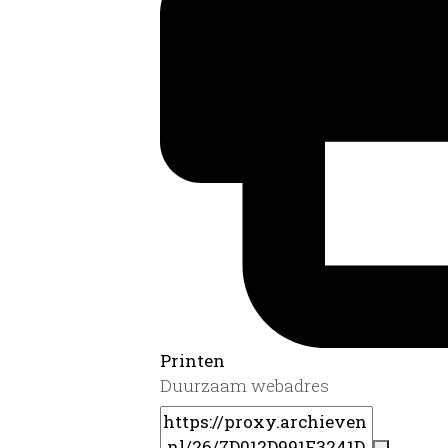
Printen
Duurzaam webadres