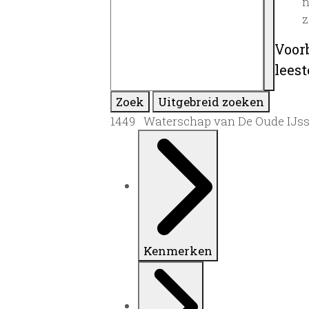
n
z
Voor
lees
Zoek
Uitgebreid zoeken
1449 Waterschap van De Oude IJsse
Kenmerken