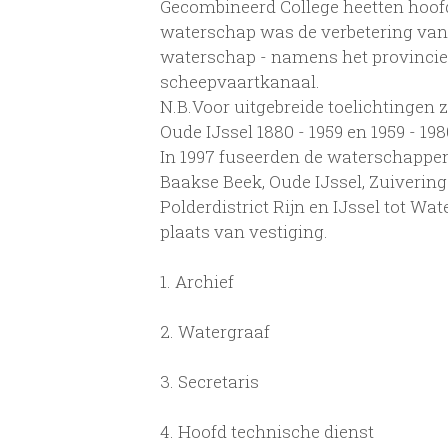
Gecombineerd College heetten hoofd
waterschap was de verbetering van
waterschap - namens het provincie-
scheepvaartkanaal.
N.B.Voor uitgebreide toelichtingen
Oude IJssel 1880 - 1959 en 1959 - 19
In 1997 fuseerden de waterschappen
Baakse Beek, Oude IJssel, Zuivering
Polderdistrict Rijn en IJssel tot W
plaats van vestiging.
1.
Archief
2.
Watergraaf
3.
Secretaris
4.
Hoofd technische dienst