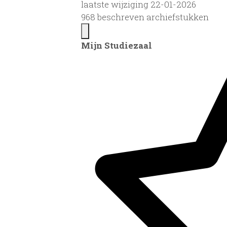
laatste wijziging 22-01-2026
968 beschreven archiefstukken
Mijn Studiezaal