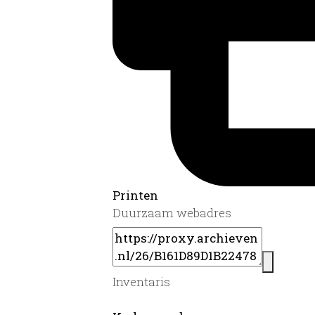
Printen
Duurzaam webadres
Inventaris