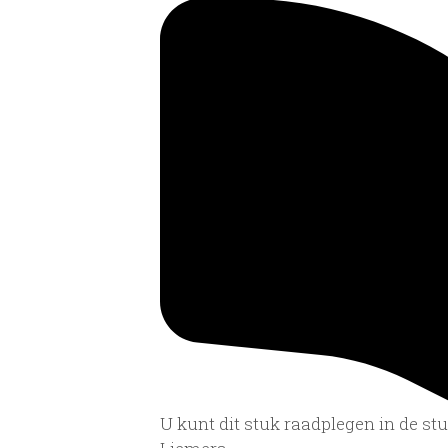
U kunt dit stuk raadplegen in de s