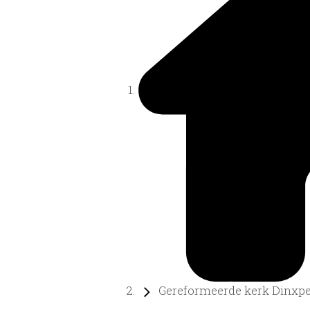
Gereformeerde kerk Dinxper