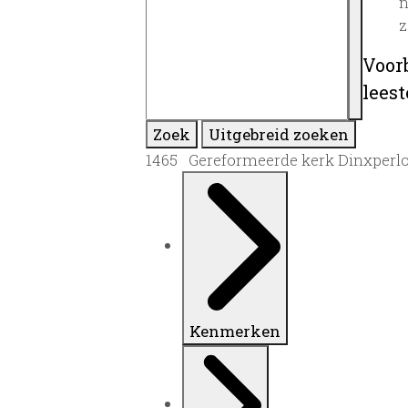
n
z
Voor
lees
Zoek
Uitgebreid zoeken
1465 Gereformeerde kerk Dinxperlo,
Kenmerken