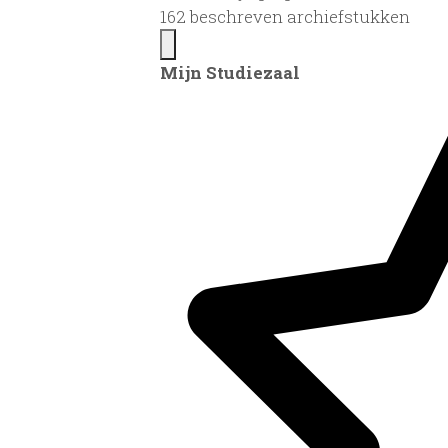
162 beschreven archiefstukken
Mijn Studiezaal