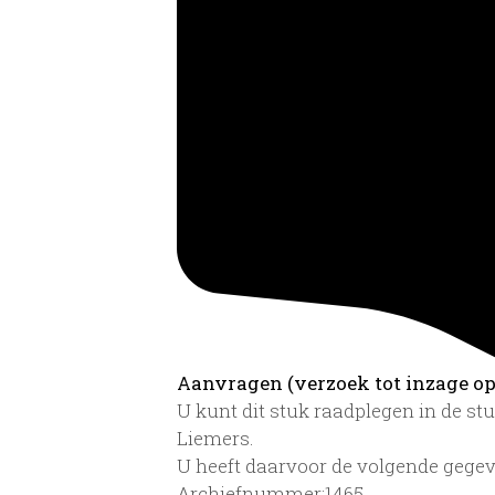
Aanvragen (verzoek tot inzage op 
U kunt dit stuk raadplegen in de s
Liemers.
U heeft daarvoor de volgende gegev
Archiefnummer:1465