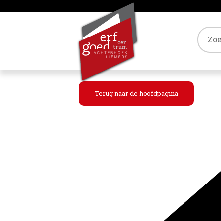
Tref
Terug naar de hoofdpagina