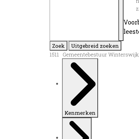
n
z
Voor
lees
Zoek
Uitgebreid zoeken
1511 Gemeentebestuur Winterswijk
Kenmerken