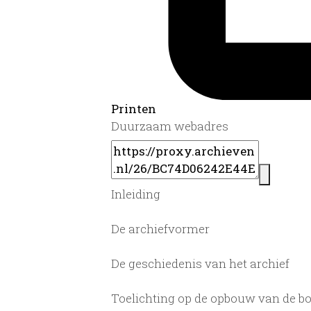
Printen
Duurzaam webadres
Inleiding
De archiefvormer
De geschiedenis van het archief
Toelichting op de opbouw van de b