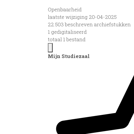
Openbaarheid
laatste wijziging 20-04-2025
22.503 beschreven archiefstukken
1 gedigitaliseerd
totaal 1 bestand
Mijn Studiezaal