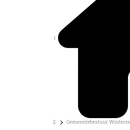
Gemeentebestuur Winterswi