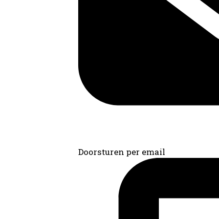
Doorsturen per email