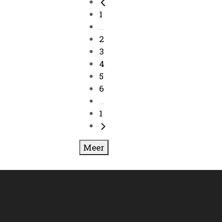
1
...
2
3
4
5
6
...
1
Meer