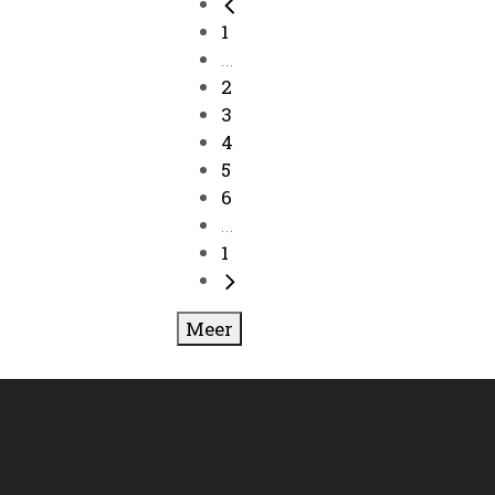
1
...
2
3
4
5
6
...
1
Meer