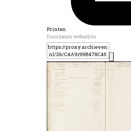
Printen
Duurzaam webadres