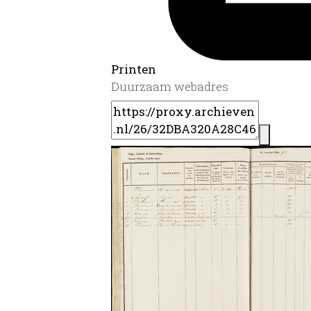
Printen
Duurzaam webadres