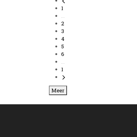
1
...
2
3
4
5
6
...
1
Meer