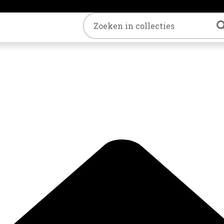
Trefwoord