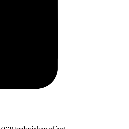
 OCR technieken of het