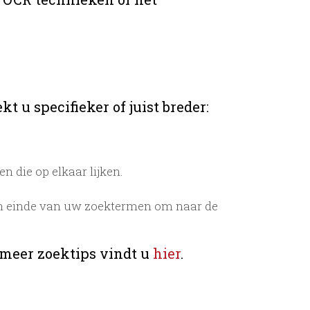
t u specifieker of juist breder:
 die op elkaar lijken.
n einde van uw zoektermen om naar de
 meer zoektips vindt u
hier
.