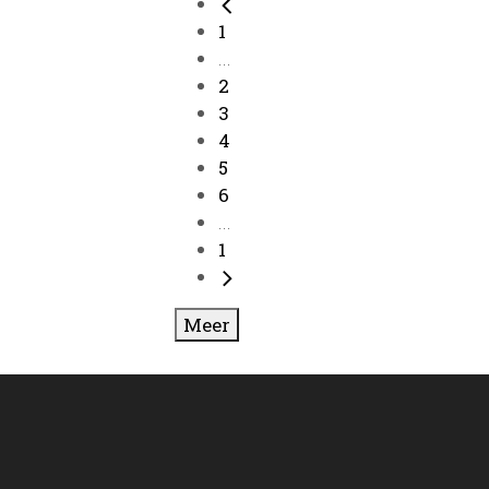
1
...
2
3
4
5
6
...
1
Meer