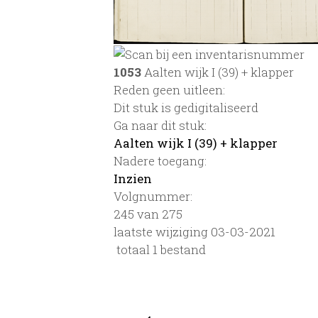
1053
Aalten wijk I (39) + klapper
Reden geen uitleen:
Dit stuk is gedigitaliseerd
Ga naar dit stuk:
Aalten wijk I (39) + klapper
Nadere toegang:
Inzien
Volgnummer:
245 van 275
laatste wijziging 03-03-2021
totaal 1 bestand