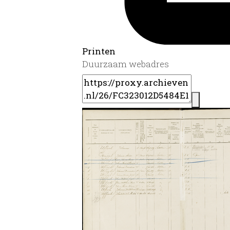
Printen
Duurzaam webadres