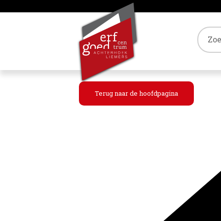
Tref
Terug naar de hoofdpagina