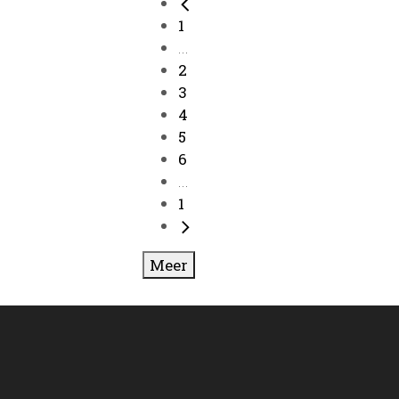
1
...
2
3
4
5
6
...
1
Meer