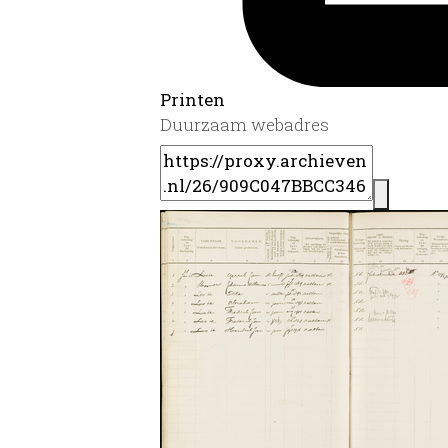
Printen
Duurzaam webadres