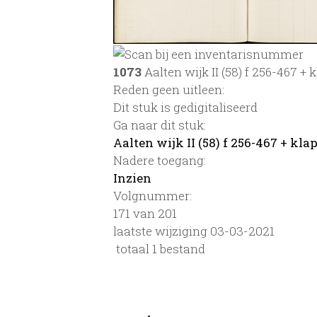
1073
Aalten wijk II (58) f 256-467 + 
Reden geen uitleen:
Dit stuk is gedigitaliseerd
Ga naar dit stuk:
Aalten wijk II (58) f 256-467 + kla
Nadere toegang:
Inzien
Volgnummer:
171 van 201
laatste wijziging 03-03-2021
totaal 1 bestand