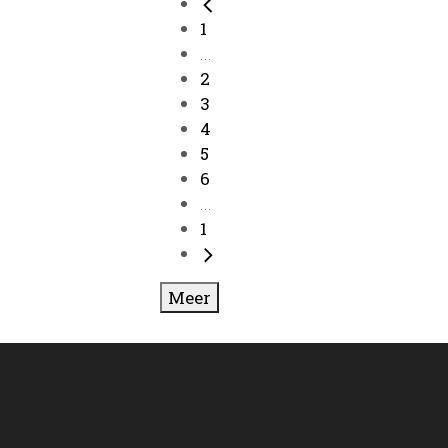
1
...
2
3
4
5
6
...
1
Meer