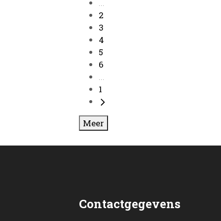
...
2
3
4
5
6
...
1
Meer
Contactgegevens