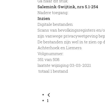
Ga naar dit stuk:
Salemink-Swijtink, nrs S.1-254
Nadere toegang:
Inzien
Digitale bestanden:
Scans van bevolkingsregisters en/of
zijn vanwege privacywetgeving bep
De bestanden zijn wel in te zien op
Achterhoek en Liemers.
Volgnummer:
351 van 508
laatste wijziging 03-03-2021
totaal 1 bestand
1