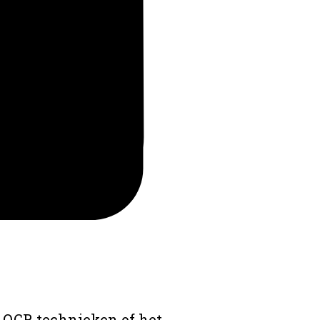
 OCR technieken of het