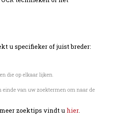
t u specifieker of juist breder:
 die op elkaar lijken.
n einde van uw zoektermen om naar de
 meer zoektips vindt u
hier
.