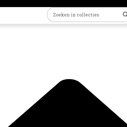
Trefwoord