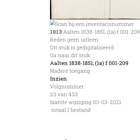
1013
Aalten 1838-1851; (1a) f 001-209
Reden geen uitleen:
Dit stuk is gedigitaliseerd
Ga naar dit stuk:
Aalten 1838-1851; (1a) f 001-209
Nadere toegang:
Inzien
Volgnummer:
23 van 433
laatste wijziging 03-03-2021
totaal 1 bestand