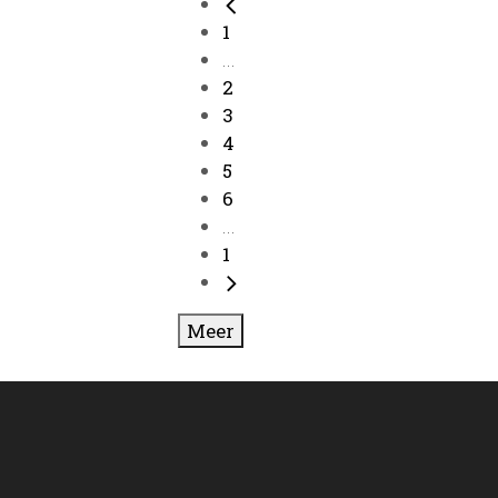
1
...
2
3
4
5
6
...
1
Meer