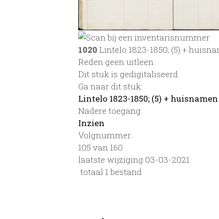
1020
Lintelo 1823-1850; (5) + huisn
Reden geen uitleen:
Dit stuk is gedigitaliseerd
Ga naar dit stuk:
Lintelo 1823-1850; (5) + huisnamen
Nadere toegang:
Inzien
Volgnummer:
105 van 160
laatste wijziging 03-03-2021
totaal 1 bestand