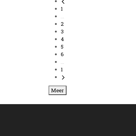
1
...
2
3
4
5
6
...
1
Meer