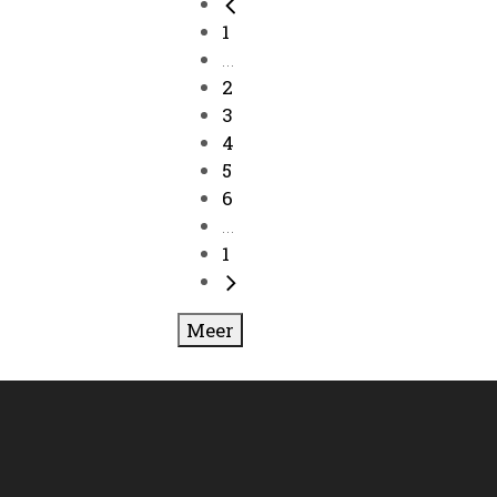
1
...
2
3
4
5
6
...
1
Meer