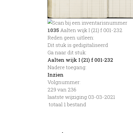
1035
Aalten wijk I (21) f 001-232
Reden geen uitleen:
Dit stuk is gedigitaliseerd
Ga naar dit stuk:
Aalten wijk I (21) f 001-232
Nadere toegang:
Inzien
Volgnummer:
229 van 236
laatste wijziging 03-03-2021
totaal 1 bestand