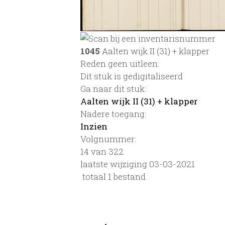
1045
Aalten wijk II (31) + klapper
Reden geen uitleen:
Dit stuk is gedigitaliseerd
Ga naar dit stuk:
Aalten wijk II (31) + klapper
Nadere toegang:
Inzien
Volgnummer:
14 van 322
laatste wijziging 03-03-2021
totaal 1 bestand