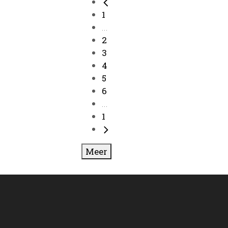
1
...
2
3
4
5
6
...
1
Meer