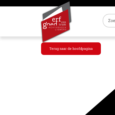
Tref
Terug naar de hoofdpagina