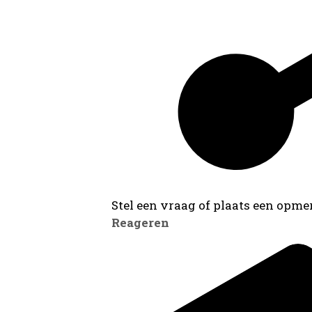
Stel een vraag of plaats een opmer
Reageren