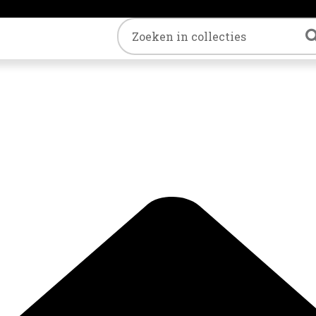
Trefwoord