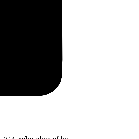
 OCR technieken of het