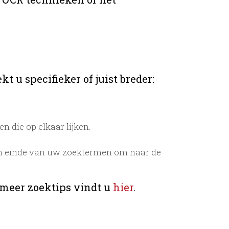
t u specifieker of juist breder:
 die op elkaar lijken.
n einde van uw zoektermen om naar de
 meer zoektips vindt u
hier
.