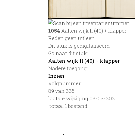
1054
Aalten wijk II (40) + klapper
Reden geen uitleen:
Dit stuk is gedigitaliseerd
Ga naar dit stuk:
Aalten wijk II (40) + klapper
Nadere toegang:
Inzien
Volgnummer:
89 van 335
laatste wijziging 03-03-2021
totaal 1 bestand