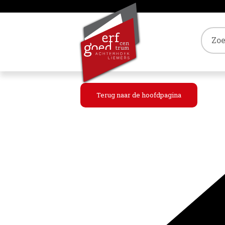
Tref
Terug naar de hoofdpagina