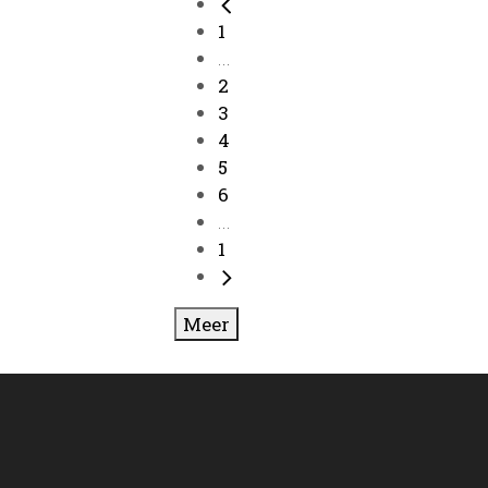
1
...
2
3
4
5
6
...
1
Meer