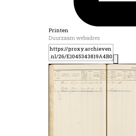
Printen
Duurzaam webadres