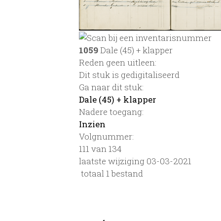
1059
Dale (45) + klapper
Reden geen uitleen:
Dit stuk is gedigitaliseerd
Ga naar dit stuk:
Dale (45) + klapper
Nadere toegang:
Inzien
Volgnummer:
111 van 134
laatste wijziging 03-03-2021
totaal 1 bestand