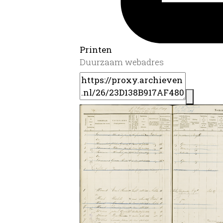
Printen
Duurzaam webadres