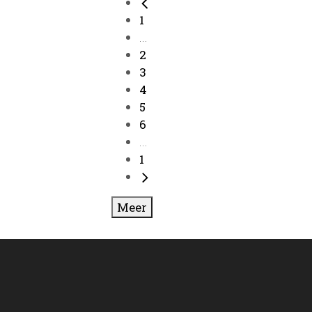
1
...
2
3
4
5
6
...
1
Meer