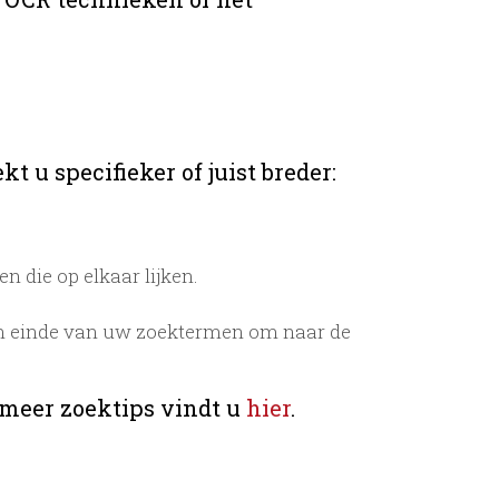
t u specifieker of juist breder:
 die op elkaar lijken.
n einde van uw zoektermen om naar de
 meer zoektips vindt u
hier
.