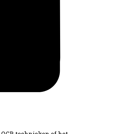
 OCR technieken of het