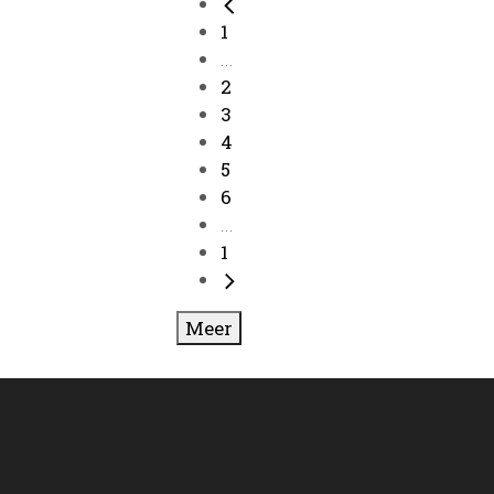
1
...
2
3
4
5
6
...
1
Meer