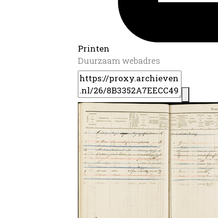
Printen
Duurzaam webadres