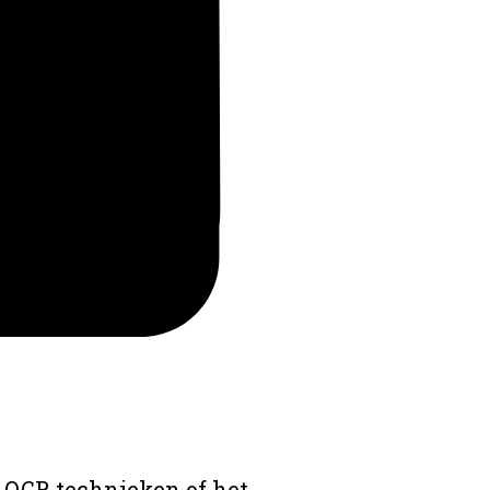
 OCR technieken of het