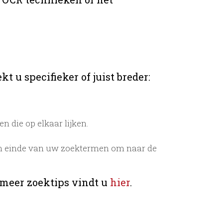
t u specifieker of juist breder:
 die op elkaar lijken.
n einde van uw zoektermen om naar de
 meer zoektips vindt u
hier
.