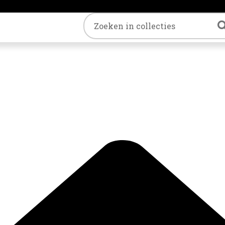
Trefwoord