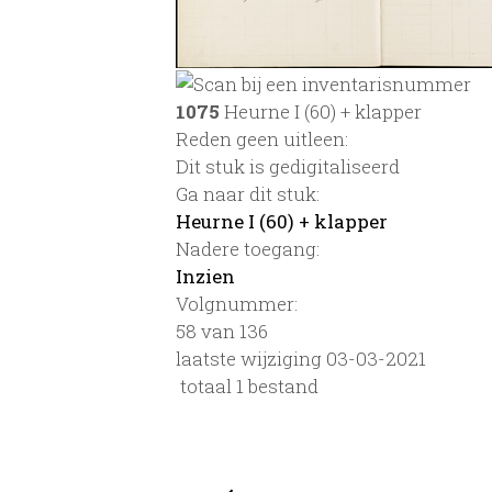
1075
Heurne I (60) + klapper
Reden geen uitleen:
Dit stuk is gedigitaliseerd
Ga naar dit stuk:
Heurne I (60) + klapper
Nadere toegang:
Inzien
Volgnummer:
58 van 136
laatste wijziging 03-03-2021
totaal 1 bestand