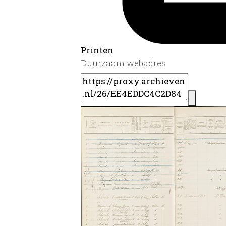
Printen
Duurzaam webadres