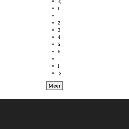
1
...
2
3
4
5
6
...
1
Meer