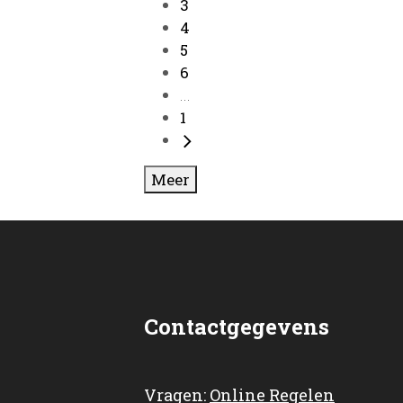
3
4
5
6
...
1
Meer
Contactgegevens
Vragen:
Online Regelen