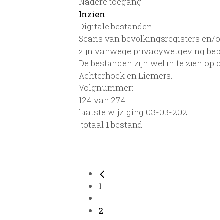
Nadere toegang:
Inzien
Digitale bestanden:
Scans van bevolkingsregisters en/of
zijn vanwege privacywetgeving bep
De bestanden zijn wel in te zien op
Achterhoek en Liemers.
Volgnummer:
124 van 274
laatste wijziging 03-03-2021
totaal 1 bestand
1
...
2