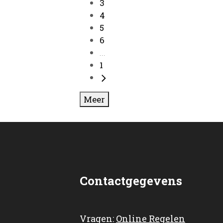
3
4
5
6
...
1
Meer
Contactgegevens
Vragen:
Online Regelen