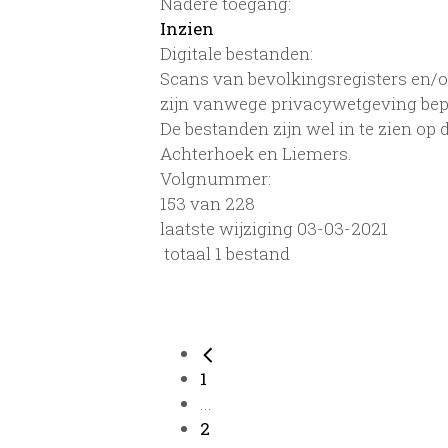
Nadere toegang:
Inzien
Digitale bestanden:
Scans van bevolkingsregisters en/of
zijn vanwege privacywetgeving bep
De bestanden zijn wel in te zien op
Achterhoek en Liemers.
Volgnummer:
153 van 228
laatste wijziging 03-03-2021
totaal 1 bestand
1
...
2