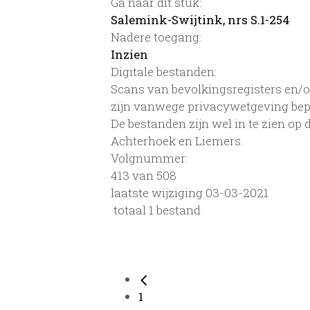
Ga naar dit stuk:
Salemink-Swijtink, nrs S.1-254
Nadere toegang:
Inzien
Digitale bestanden:
Scans van bevolkingsregisters en/of
zijn vanwege privacywetgeving bep
De bestanden zijn wel in te zien op
Achterhoek en Liemers.
Volgnummer:
413 van 508
laatste wijziging 03-03-2021
totaal 1 bestand
1