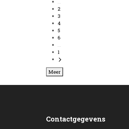
...
2
3
4
5
6
...
1
Meer
Contactgegevens