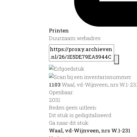
Printen
Duurzaam webadres
1103
Waal, vd-Wijnveen, nrs W.1-23
Openbaar:
2031
Reden geen uitleen:
Dit stuk is gedigitaliseerd
Ga naar dit stuk:
Waal, vd-Wijnveen, nrs W.1-231