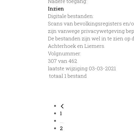
Nadere toegang:
Inzien
Digitale bestanden:
Scans van bevolkingsregisters en/of
zijn vanwege privacywetgeving bep
De bestanden zijn wel in te zien op
Achterhoek en Liemers.
Volgnummer:
307 van 462
laatste wijziging 03-03-2021
totaal 1 bestand
1
...
2