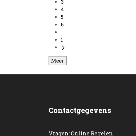
3
4
5
6
...
1
Meer
Contactgegevens
Vragen:
Online Regelen