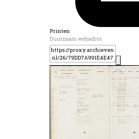
Printen
Duurzaam webadres