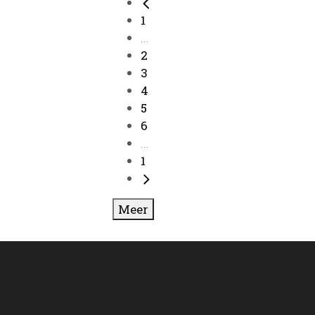
1
...
2
3
4
5
6
...
1
Meer