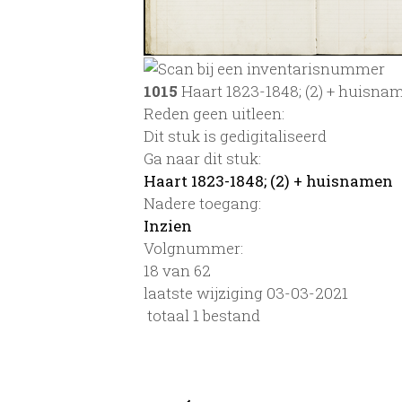
1015
Haart 1823-1848; (2) + huisna
Reden geen uitleen:
Dit stuk is gedigitaliseerd
Ga naar dit stuk:
Haart 1823-1848; (2) + huisnamen
Nadere toegang:
Inzien
Volgnummer:
18 van 62
laatste wijziging 03-03-2021
totaal 1 bestand