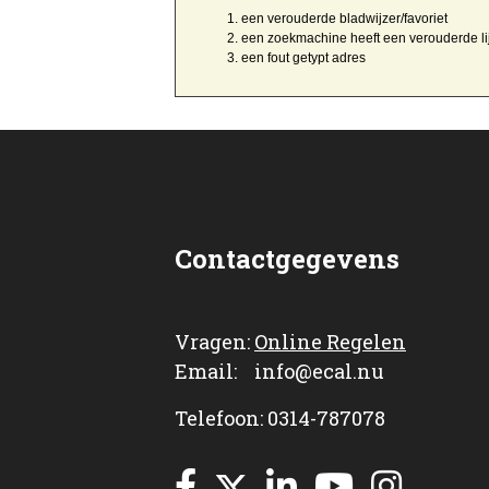
een
verouderde bladwijzer/favoriet
een zoekmachine heeft een
verouderde li
een
fout getypt
adres
Contactgegevens
Vragen:
Online Regelen
Email: info@ecal.nu
Telefoon: 0314-787078