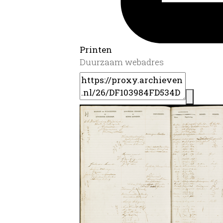
Printen
Duurzaam webadres