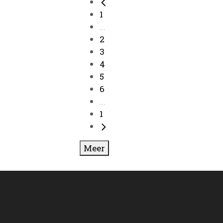
1
...
2
3
4
5
6
...
1
Meer