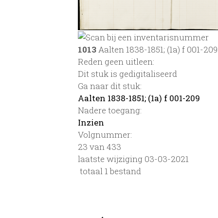
1013
Aalten 1838-1851; (1a) f 001-209
Reden geen uitleen:
Dit stuk is gedigitaliseerd
Ga naar dit stuk:
Aalten 1838-1851; (1a) f 001-209
Nadere toegang:
Inzien
Volgnummer:
23 van 433
laatste wijziging 03-03-2021
totaal 1 bestand