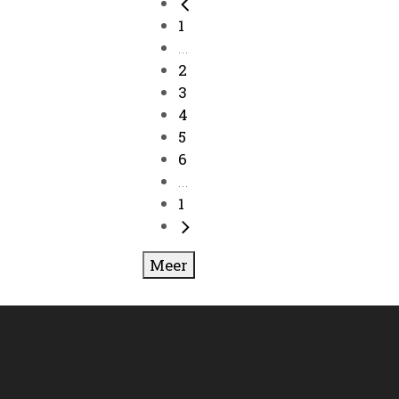
1
...
2
3
4
5
6
...
1
Meer