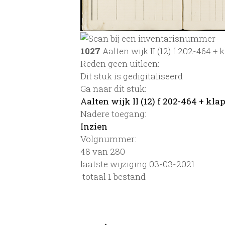
1027
Aalten wijk II (12) f 202-464 + 
Reden geen uitleen:
Dit stuk is gedigitaliseerd
Ga naar dit stuk:
Aalten wijk II (12) f 202-464 + kla
Nadere toegang:
Inzien
Volgnummer:
48 van 280
laatste wijziging 03-03-2021
totaal 1 bestand