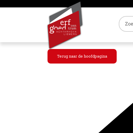
Tref
Terug naar de hoofdpagina