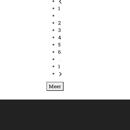
1
...
2
3
4
5
6
...
1
Meer