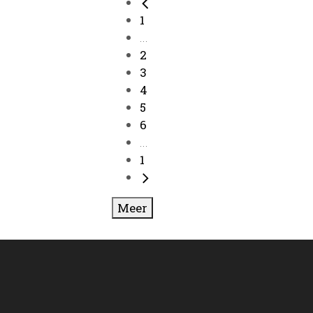
1
...
2
3
4
5
6
...
1
Meer