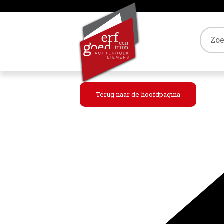
Tref
Terug naar de hoofdpagina