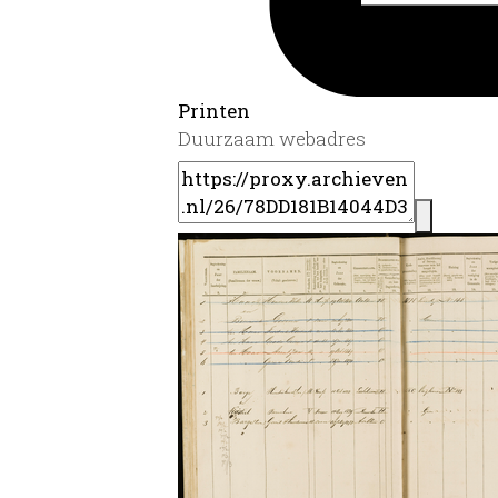
Printen
Duurzaam webadres