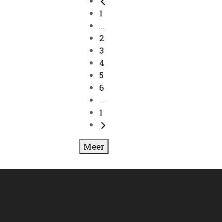
1
...
2
3
4
5
6
...
1
Meer