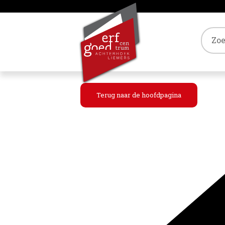
Tref
Terug naar de hoofdpagina