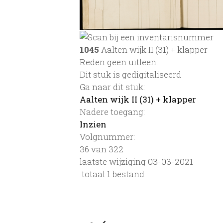
1045
Aalten wijk II (31) + klapper
Reden geen uitleen:
Dit stuk is gedigitaliseerd
Ga naar dit stuk:
Aalten wijk II (31) + klapper
Nadere toegang:
Inzien
Volgnummer:
36 van 322
laatste wijziging 03-03-2021
totaal 1 bestand