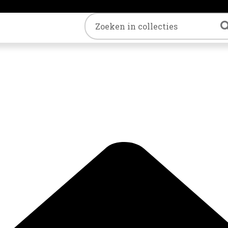
Trefwoord