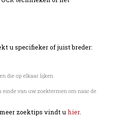
t u specifieker of juist breder:
 die op elkaar lijken.
n einde van uw zoektermen om naar de
 meer zoektips vindt u
hier
.