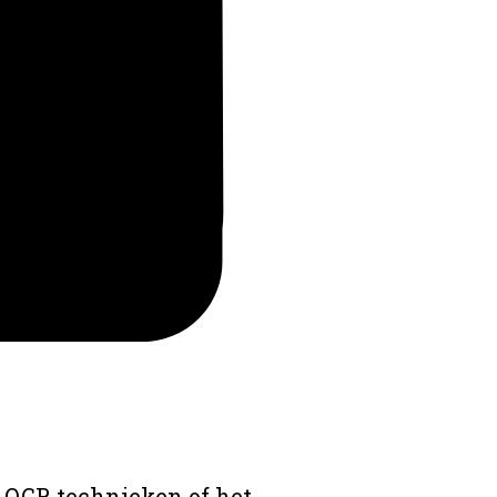
 OCR technieken of het