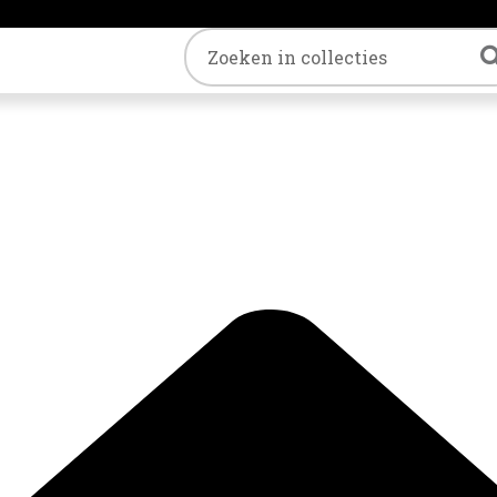
Trefwoord