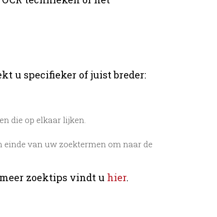
t u specifieker of juist breder:
 die op elkaar lijken.
n einde van uw zoektermen om naar de
 meer zoektips vindt u
hier
.