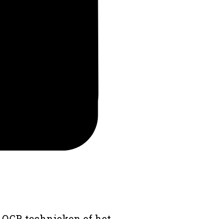
 OCR technieken of het