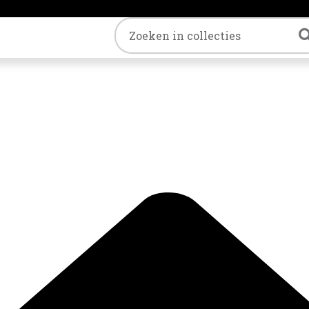
Trefwoord