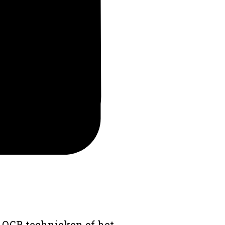
 OCR technieken of het