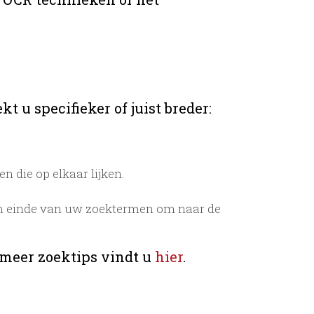
t u specifieker of juist breder:
 die op elkaar lijken.
n einde van uw zoektermen om naar de
 meer zoektips vindt u
hier
.