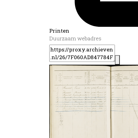
Printen
Duurzaam webadres