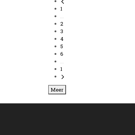
1
...
2
3
4
5
6
...
1
Meer