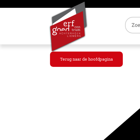
Tref
Terug naar de hoofdpagina