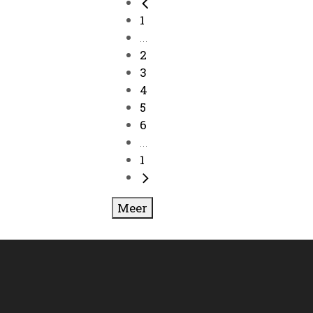
1
...
2
3
4
5
6
...
1
Meer