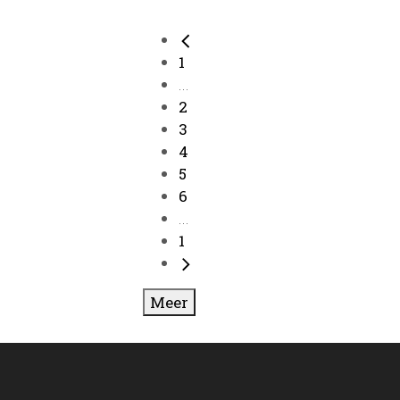
1
...
2
3
4
5
6
...
1
Meer