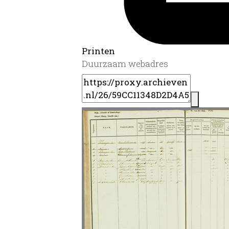
Printen
Duurzaam webadres