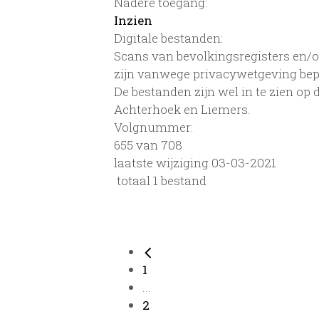
Nadere toegang:
Inzien
Digitale bestanden:
Scans van bevolkingsregisters en/of
zijn vanwege privacywetgeving bep
De bestanden zijn wel in te zien op
Achterhoek en Liemers.
Volgnummer:
655 van 708
laatste wijziging 03-03-2021
totaal 1 bestand
1
...
2