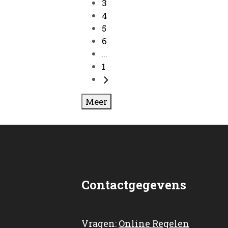
3
4
5
6
...
1
Meer
Contactgegevens
Vragen:
Online Regelen