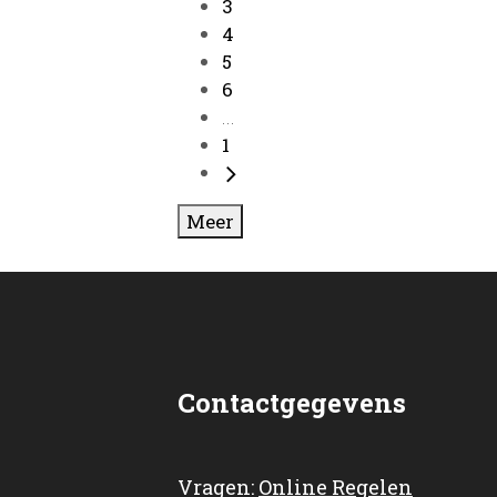
3
4
5
6
...
1
Meer
Contactgegevens
Vragen:
Online Regelen