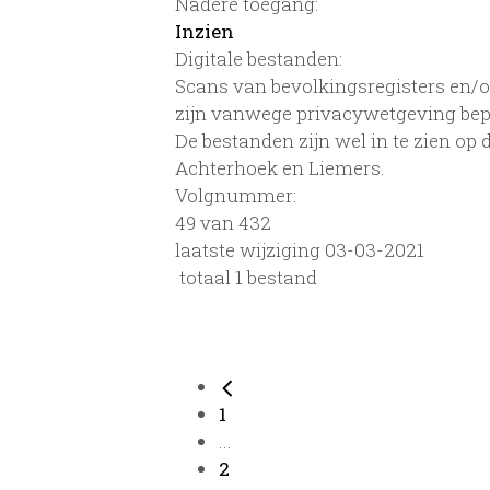
Nadere toegang:
Inzien
Digitale bestanden:
Scans van bevolkingsregisters en/of
zijn vanwege privacywetgeving bep
De bestanden zijn wel in te zien op
Achterhoek en Liemers.
Volgnummer:
49 van 432
laatste wijziging 03-03-2021
totaal 1 bestand
1
...
2