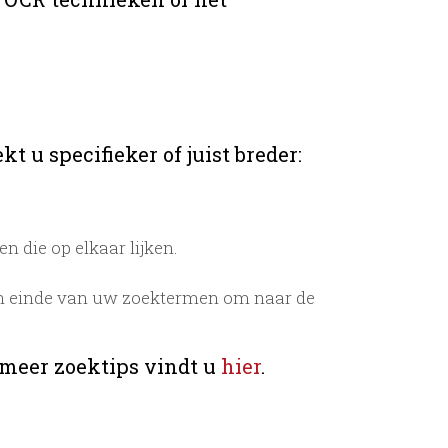
t u specifieker of juist breder:
 die op elkaar lijken.
n einde van uw zoektermen om naar de
 meer zoektips vindt u
hier
.