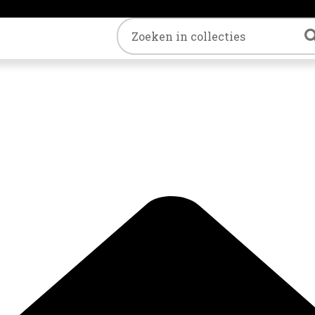
Trefwoord