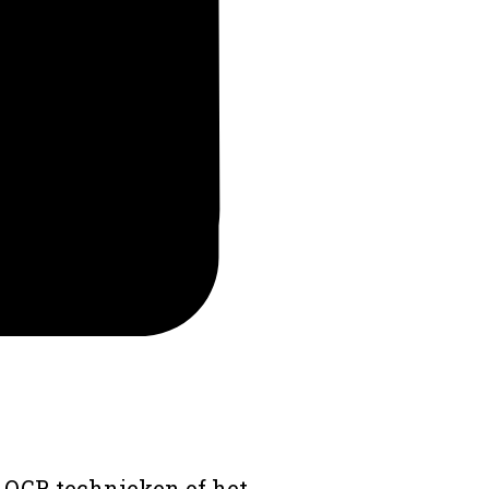
 OCR technieken of het