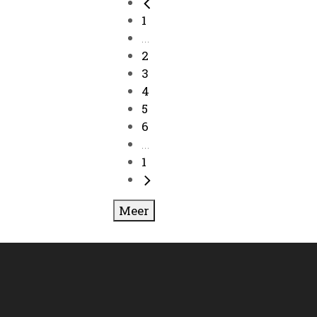
1
...
2
3
4
5
6
...
1
Meer