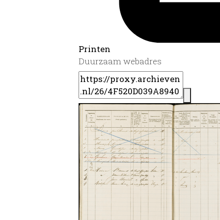
Printen
Duurzaam webadres