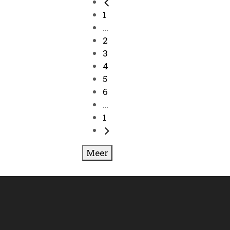
1
...
2
3
4
5
6
...
1
Meer