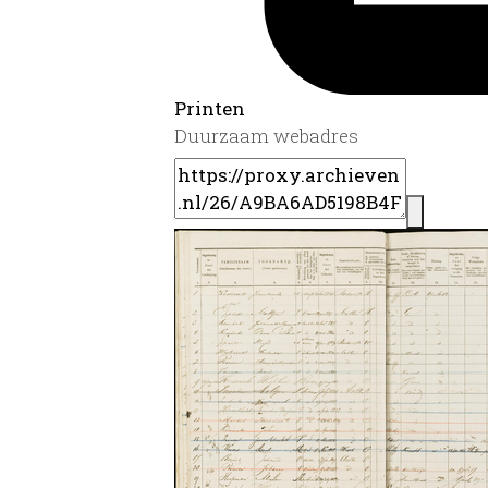
Printen
Duurzaam webadres