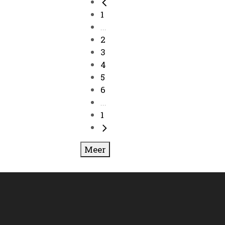
1
...
2
3
4
5
6
...
1
Meer