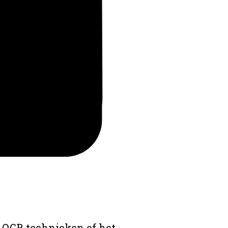
 OCR technieken of het