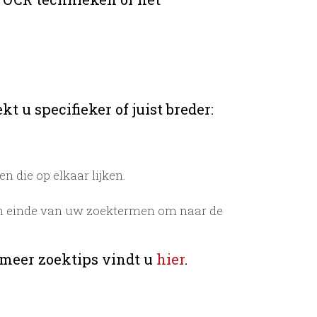
t u specifieker of juist breder:
 die op elkaar lijken.
n einde van uw zoektermen om naar de
 meer zoektips vindt u
hier
.