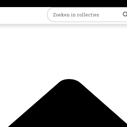
Trefwoord