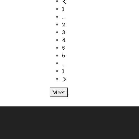
1
...
2
3
4
5
6
...
1
Meer