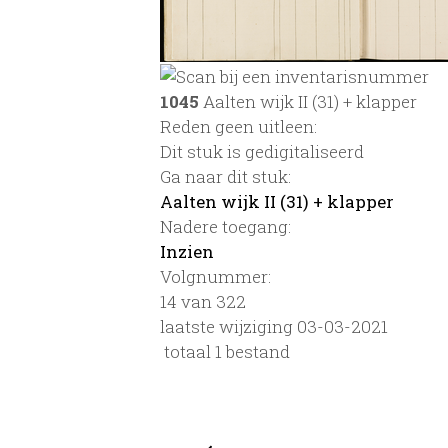
1045
Aalten wijk II (31) + klapper
Reden geen uitleen:
Dit stuk is gedigitaliseerd
Ga naar dit stuk:
Aalten wijk II (31) + klapper
Nadere toegang:
Inzien
Volgnummer:
14 van 322
laatste wijziging 03-03-2021
totaal 1 bestand