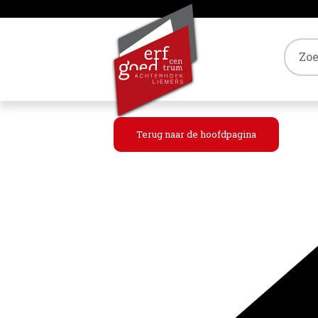
Tref
Terug naar de hoofdpagina