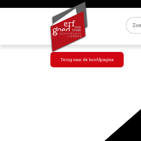
Tref
Terug naar de hoofdpagina