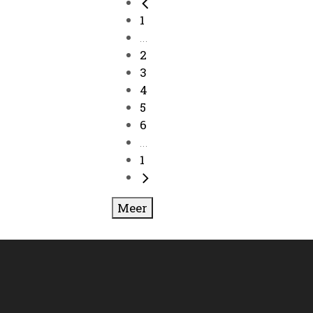
1
...
2
3
4
5
6
...
1
Meer